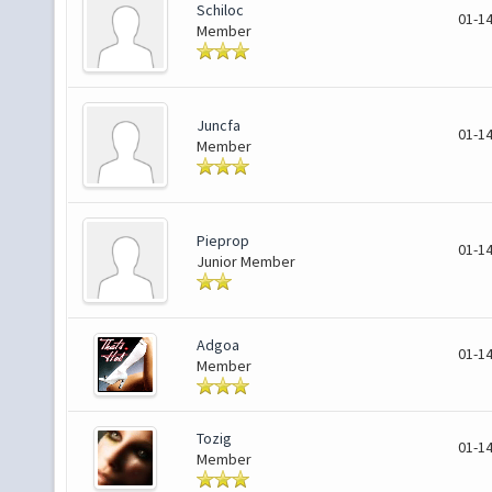
Schiloc
01-14
Member
Juncfa
01-14
Member
Pieprop
01-14
Junior Member
Adgoa
01-14
Member
Tozig
01-14
Member