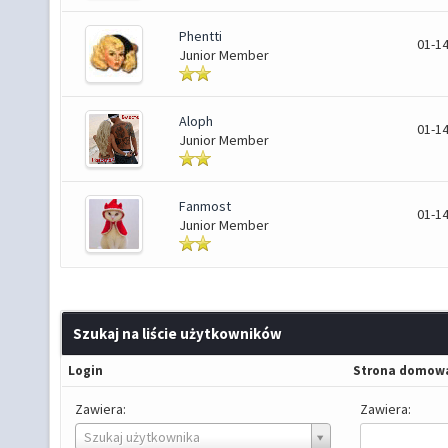
Phentti
01-14
Junior Member
Aloph
01-14
Junior Member
Fanmost
01-14
Junior Member
Szukaj na liście użytkowników
Login
Strona domow
Zawiera:
Zawiera:
Login
Szukaj użytkownika