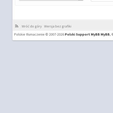
Wróć do góry
Wersja bez grafiki
Polskie tłumaczenie © 2007-2026
Polski Support MyBB
MyBB
, 