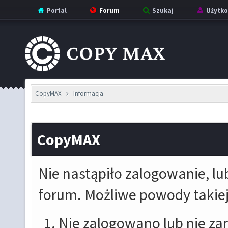
Portal
Forum
Szukaj
Użytko
CopyMAX
Informacja
CopyMAX
Nie nastąpiło zalogowanie, lu
forum. Możliwe powody takiej 
Nie zalogowano lub nie za