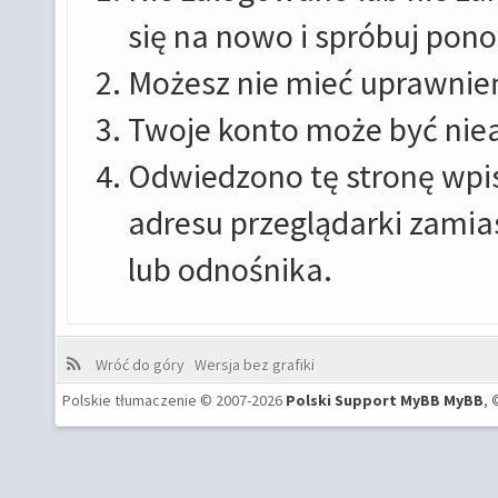
się na nowo i spróbuj pon
Możesz nie mieć uprawnień
Twoje konto może być nie
Odwiedzono tę stronę wpis
adresu przeglądarki zamia
lub odnośnika.
Wróć do góry
Wersja bez grafiki
Polskie tłumaczenie © 2007-2026
Polski Support MyBB
MyBB
, 