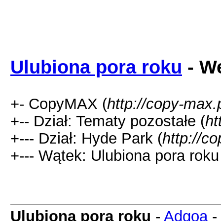
Ulubiona pora roku
- We
+- CopyMAX (
http://copy-max.
+-- Dział: Tematy pozostałe (
ht
+--- Dział: Hyde Park (
http://c
+--- Wątek: Ulubiona pora roku
Ulubiona pora roku
-
Adgoa