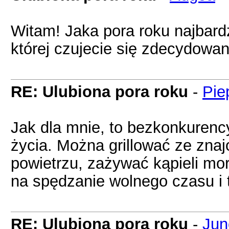
Witam! Jaka pora roku najbar
której czujecie się zdecydowani
RE: Ulubiona pora roku
-
Pie
Jak dla mnie, to bezkonkurenc
życia. Można grillować ze zna
powietrzu, zażywać kąpieli mor
na spędzanie wolnego czasu i t
RE: Ulubiona pora roku
-
Jun