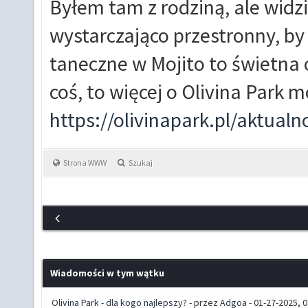
Byłem tam z rodziną, ale widz
wystarczająco przestronny, by
taneczne w Mojito to świetna 
coś, to więcej o Olivina Park 
https://olivinapark.pl/aktua
Strona WWW
Szukaj
Wiadomości w tym wątku
Olivina Park - dla kogo najlepszy?
- przez
Adgoa
- 01-27-2025, 