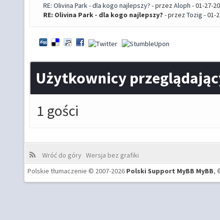
RE: Olivina Park - dla kogo najlepszy?
- przez
Aloph
- 01-27-2
RE: Olivina Park - dla kogo najlepszy?
- przez
Tozig
- 01-
Użytkownicy przeglądając
1 gości
Wróć do góry
Wersja bez grafiki
Polskie tłumaczenie © 2007-2026
Polski Support MyBB
MyBB
, 