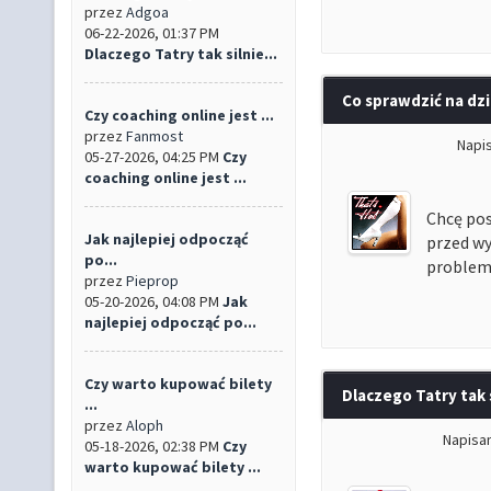
przez
Adgoa
06-22-2026, 01:37 PM
Dlaczego Tatry tak silnie...
Co sprawdzić na d
Czy coaching online jest ...
przez
Fanmost
Napi
05-27-2026, 04:25 PM
Czy
coaching online jest ...
Chcę pos
Jak najlepiej odpocząć
przed wy
po...
problem
przez
Pieprop
05-20-2026, 04:08 PM
Jak
najlepiej odpocząć po...
Czy warto kupować bilety
Dlaczego Tatry tak
...
przez
Aloph
Napisa
05-18-2026, 02:38 PM
Czy
warto kupować bilety ...