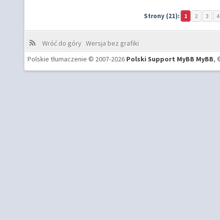
Strony (21):
1
2
3
4
Wróć do góry
Wersja bez grafiki
Polskie tłumaczenie © 2007-2026
Polski Support MyBB
MyBB
, 