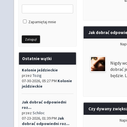
Zapamiętaj mnie
Jak dobrać odpowie
Nap
Ostatnie wątki
Nigdy wc
dobrać j
Kolonie jeździeckie
będzie. 
przez
Tozig
07-30-2026, 05:27 PM
Kolonie
jeździeckie
Jak dobrać odpowiedni
roz...
Czy dywany zwiększ
przez
Schiloc
07-23-2026, 01:39 PM
Jak
Nap
dobrać odpowiedni roz...