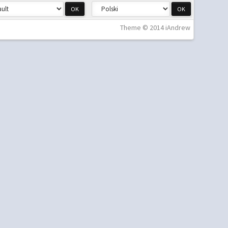
Theme © 2014 iAndrew