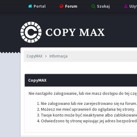
Portal
Forum
Szukaj
Uży
CopyMAX
Informacja
CopyMAX
Nie nastąpiło zalogowanie, lub nie masz dostępu do tej czę
Nie zalogowano lub nie zarejestrowano się na forum.
Możesz nie mieć uprawnień do oglądania tej strony.
Twoje konto może być nieaktywne albo zablokowane
Odwiedzono tę stronę wpisując jej adres bezpośred