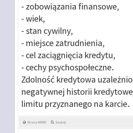
- zobowiązania finansowe,
- wiek,
- stan cywilny,
- miejsce zatrudnienia,
- cel zaciągnięcia kredytu,
- cechy psychospołeczne.
Zdolność kredytowa uzależnion
negatywnej historii kredytowej
limitu przyznanego na karcie.
Strona WWW
Szukaj