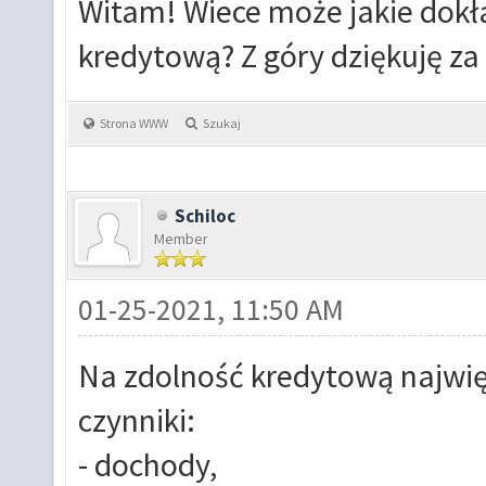
Witam! Wiece może jakie dokł
kredytową? Z góry dziękuję za
Strona WWW
Szukaj
Schiloc
Member
01-25-2021, 11:50 AM
Na zdolność kredytową najwi
czynniki:
- dochody,