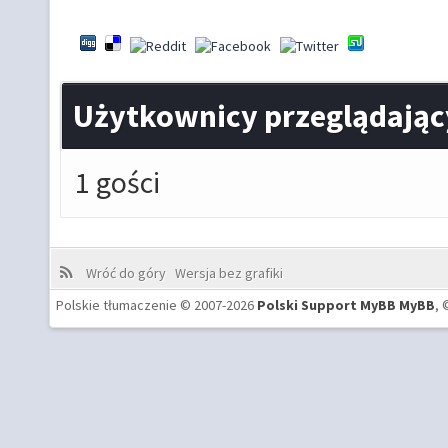
Użytkownicy przeglądając
1 gości
Wróć do góry
Wersja bez grafiki
Polskie tłumaczenie © 2007-2026
Polski Support MyBB
MyBB
, 