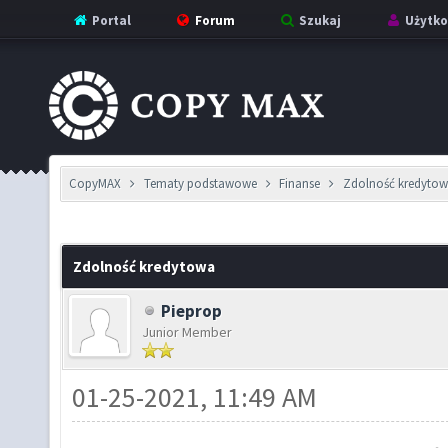
Portal
Forum
Szukaj
Użytko
CopyMAX
Tematy podstawowe
Finanse
Zdolność kredyto
Zdolność kredytowa
Pieprop
Junior Member
01-25-2021, 11:49 AM