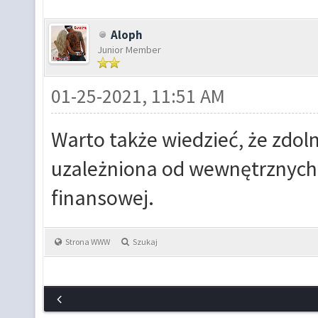
Aloph
Junior Member
01-25-2021, 11:51 AM
Warto także wiedzieć, że zdoln
uzależniona od wewnętrznych p
finansowej.
Strona WWW
Szukaj