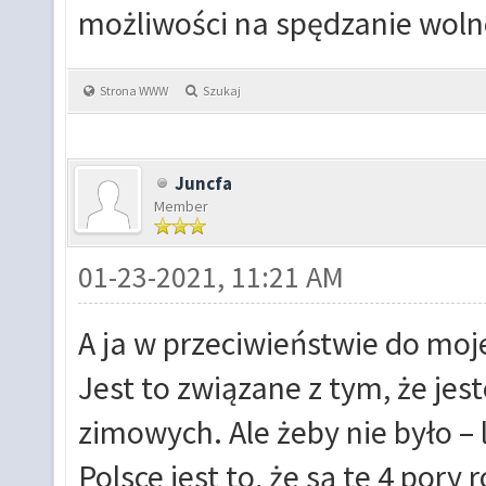
możliwości na spędzanie wolneg
Strona WWW
Szukaj
Juncfa
Member
01-23-2021, 11:21 AM
A ja w przeciwieństwie do moj
Jest to związane z tym, że je
zimowych. Ale żeby nie było – 
Polsce jest to, że są te 4 pory 