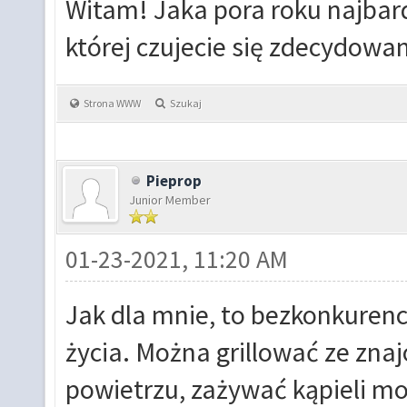
Witam! Jaka pora roku najbar
której czujecie się zdecydowan
Strona WWW
Szukaj
Pieprop
Junior Member
01-23-2021, 11:20 AM
Jak dla mnie, to bezkonkuren
życia. Można grillować ze zn
powietrzu, zażywać kąpieli mo