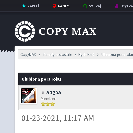
Portal
Forum
Szukaj
Użytko
CopyMAX
Tematy pozostałe
Hyde Park
Ulubiona pora rok
Ulubiona pora roku
Adgoa
Member
01-23-2021, 11:17 AM